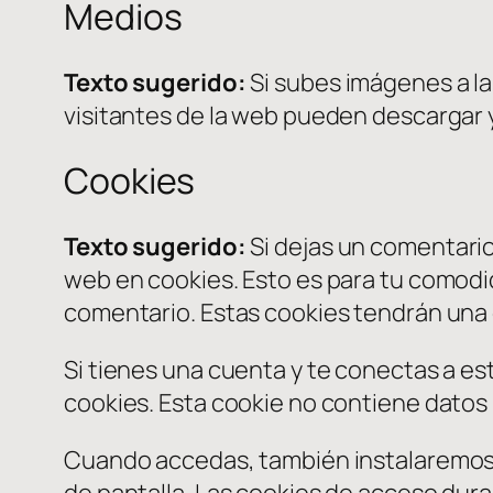
Medios
Texto sugerido:
Si subes imágenes a la
visitantes de la web pueden descargar y
Cookies
Texto sugerido:
Si dejas un comentario
web en cookies. Esto es para tu comodid
comentario. Estas cookies tendrán una 
Si tienes una cuenta y te conectas a es
cookies. Esta cookie no contiene datos p
Cuando accedas, también instalaremos v
de pantalla. Las cookies de acceso dura