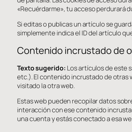
«Recuérdarme», tu acceso perdurará dur
Si editas o publicas un artículo se guar
simplemente indica el ID del artículo qu
Contenido incrustado de o
Texto sugerido:
Los artículos de este 
etc.). El contenido incrustado de otra
visitado la otra web.
Estas web pueden recopilar datos sobre t
interacción con ese contenido incrustad
una cuenta y estás conectado a esa we