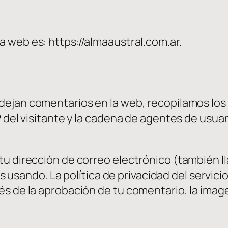
a web es: https://almaaustral.com.ar.
 dejan comentarios en la web, recopilamos los
 del visitante y la cadena de agentes de usuar
tu dirección de correo electrónico (también
tás usando. La política de privacidad del servici
 de la aprobación de tu comentario, la imagen 