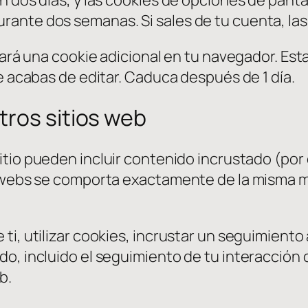
ante dos semanas. Si sales de tu cuenta, las
dará una cookie adicional en tu navegador. Est
e acabas de editar. Caduca después de 1 día.
tros sitios web
sitio pueden incluir contenido incrustado (por
s webs se comporta exactamente de la misma ma
i, utilizar cookies, incrustar un seguimiento 
o, incluido el seguimiento de tu interacción 
b.