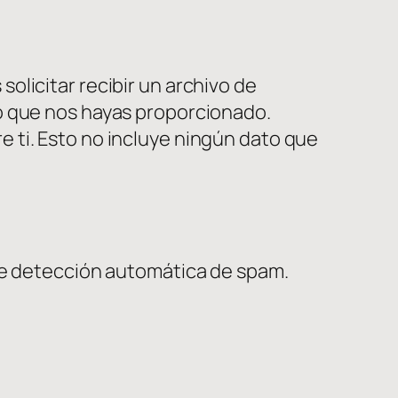
olicitar recibir un archivo de
o que nos hayas proporcionado.
 ti. Esto no incluye ningún dato que
 de detección automática de spam.