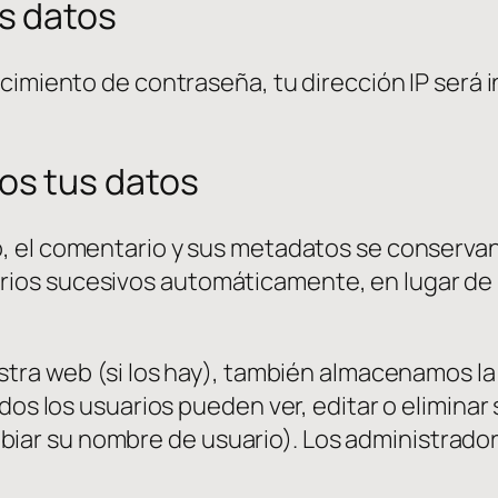
s datos
ecimiento de contraseña, tu dirección IP será 
s tus datos
o, el comentario y sus metadatos se conservan
ios sucesivos automáticamente, en lugar de 
estra web (si los hay), también almacenamos l
dos los usuarios pueden ver, editar o eliminar
r su nombre de usuario). Los administrador