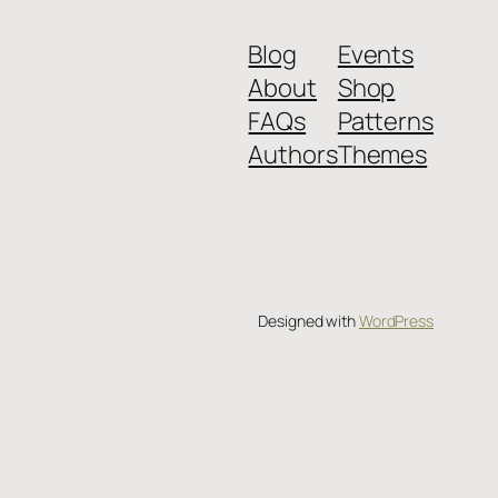
Blog
Events
About
Shop
FAQs
Patterns
Authors
Themes
Designed with
WordPress