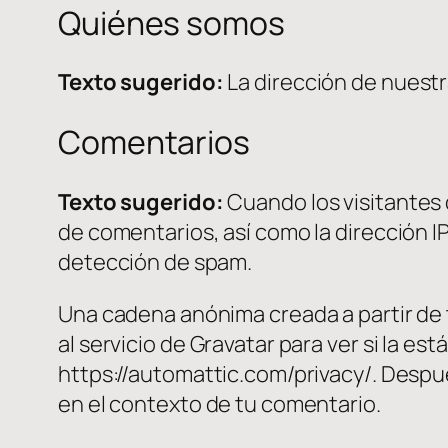
Quiénes somos
Texto sugerido:
La dirección de nuestr
Comentarios
Texto sugerido:
Cuando los visitantes
de comentarios, así como la dirección IP
detección de spam.
Una cadena anónima creada a partir de 
al servicio de Gravatar para ver si la es
https://automattic.com/privacy/. Después
en el contexto de tu comentario.