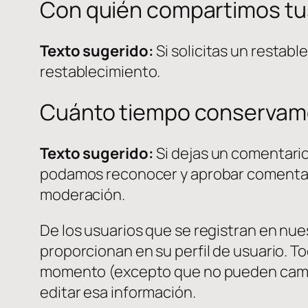
Con quién compartimos tu
Texto sugerido:
Si solicitas un restabl
restablecimiento.
Cuánto tiempo conservamo
Texto sugerido:
Si dejas un comentari
podamos reconocer y aprobar comentar
moderación.
De los usuarios que se registran en nu
proporcionan en su perfil de usuario. To
momento (excepto que no pueden cambia
editar esa información.