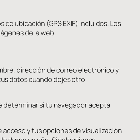
s de ubicación (GPS EXIF) incluidos. Los
mágenes de la web.
mbre, dirección de correo electrónico y
 tus datos cuando dejes otro
ra determinar si tu navegador acepta
 acceso y tus opciones de visualización
lla duran un año. Si seleccionas