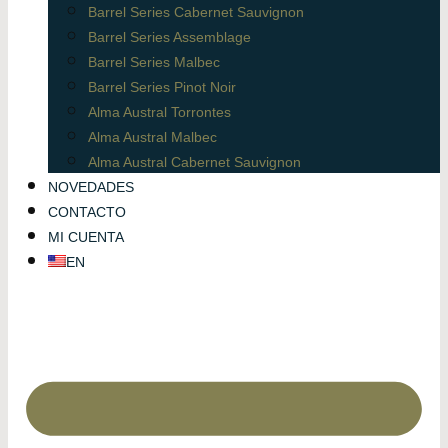
Barrel Series Cabernet Sauvignon
Barrel Series Assemblage
Barrel Series Malbec
Barrel Series Pinot Noir
Alma Austral Torrontes
Alma Austral Malbec
Alma Austral Cabernet Sauvignon
NOVEDADES
CONTACTO
MI CUENTA
EN