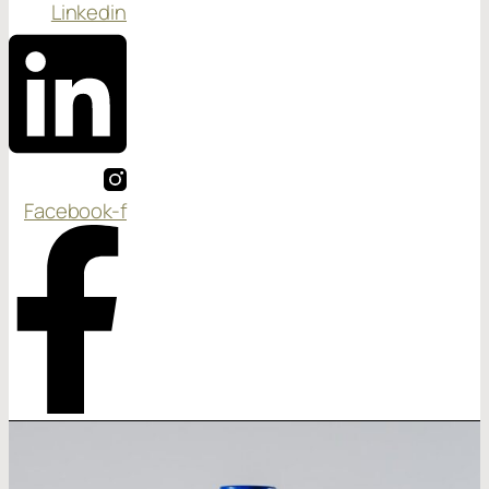
Linkedin
Facebook-f