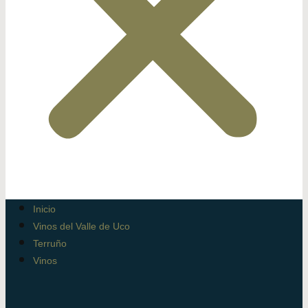
Inicio
Vinos del Valle de Uco
Terruño
Vinos