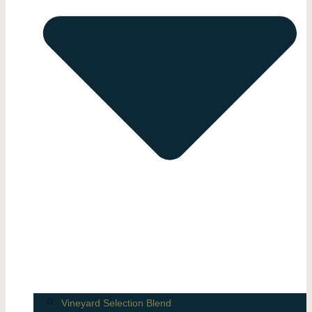
Vineyard Selection Blend