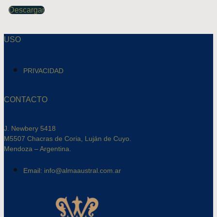
Descargar
USO
PRIVACIDAD
CONTACTO
J. Newbery 5418
M5507 Chacras de Coria, Luján de Cuyo.
Mendoza – Argentina.
Email: info@almaaustral.com.ar